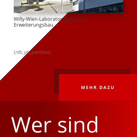
Willy-Wien-Laboratorium Berlin
Erweiterungsbau
[/db_pb_portfolio]
MEHR DAZU
Wer sind