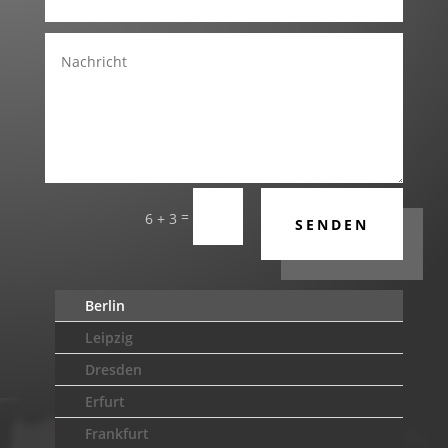
=
6 + 3
SENDEN
Berlin
Leipzig
Dresden
Erfurt
Frankfurt