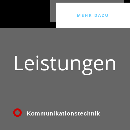
MEHR DAZU
Leistungen
Kommunikations­technik